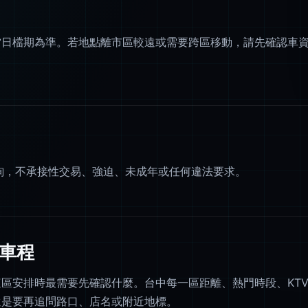
當日檔期為準。若地點離市區較遠或需要跨區移動，請先確認車
諮詢，不承接性交易、強迫、未成年或任何違法要求。
車程
區安排時最需要先確認什麼。台中每一區距離、熱門時段、KT
還是要再追問路口、店名或附近地標。