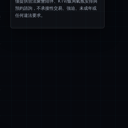
僅提供合法聚會陪伴、KTV/飯局氣氛安排與
預約諮詢，不承接性交易、強迫、未成年或
任何違法要求。
資
V