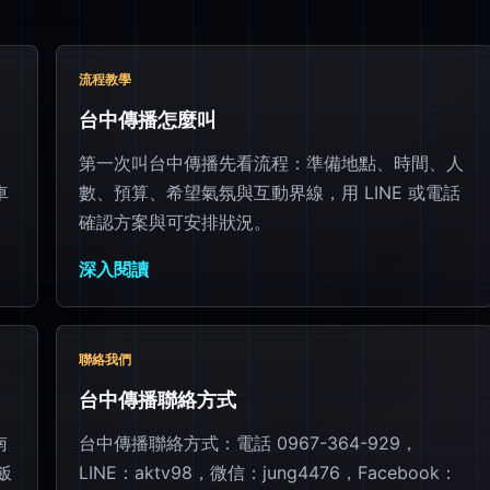
流程教學
台中傳播怎麼叫
第一次叫台中傳播先看流程：準備地點、時間、人
車
數、預算、希望氣氛與互動界線，用 LINE 或電話
確認方案與可安排狀況。
深入閱讀
聯絡我們
台中傳播聯絡方式
南
台中傳播聯絡方式：電話 0967-364-929，
飯
LINE：aktv98，微信：jung4476，Facebook：