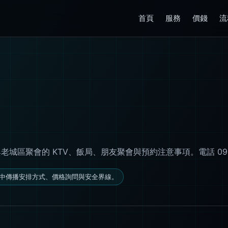
首頁
服務
價錢
流
會的 KTV、飯局、朋友聚會與預約注意事項。電話 0967-364
中傳播安排方式、價格詢問與安全界線。