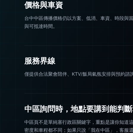
價格與車資
台中中區傳播價格仍以方案、低消、車資、時段與
與可抵達時間。
服務界線
僅提供合法聚會陪伴、KTV/飯局氣氛安排與預約
中區詢問時，地點要講到能判斷
中區頁不是單純塞行政區關鍵字，重點是讓你知道這
密度和車程都不同；如果只說「我在中區」，客服