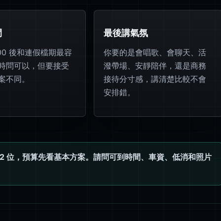
間
最後講氣氛
:00 後和連假檔期最容
你要的是會唱歌、會聊天、活
時問可以，但要接受
潑帶場、安靜陪伴，還是商務
案不同。
接待分寸感，講清楚比較不會
安排錯。
安排 2 位，預算先看基本方案。請問可到時間、車資、低消和照片