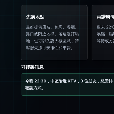
先講地點
再講時
最好提供店名、包廂、餐廳、
週末 22
路口或附近地標。若還沒訂場
易滿，臨
地，也可以先說大概區域，請
等待或方
客服先抓可安排性和車資。
可複製訊息
今晚 22:30，中區附近 KTV，3 位朋友，想
確認方式。