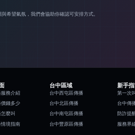
範圍與希望氣氛，我們會協助你確認可安排方式。
面
台中區域
新手指
播服務介紹
台中西屯區傳播
第一次
播價錢多少
台中北區傳播
台中傳
播怎麼叫
台中南屯區傳播
防詐提
播情境指南
台中豐原區傳播
服務界