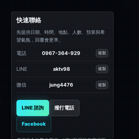
快速聯絡
先提供日期、時間、地點、人數、預算與希
望氣氛，回覆會更準。
電話
0967-364-929
複製
LINE
aktv98
複製
微信
jung4476
複製
是
LINE 諮詢
撥打電話
Facebook