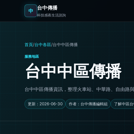
台中傳播
中
科技感夜生活諮詢
首頁
/
台中各區
/
台中中區傳播
服務地區
台中中區傳播
台中中區傳播資訊，整理火車站、中華路、自由路與老城區聚
更新：2026-06-30
作者：台中傳播編輯組
了解中區台