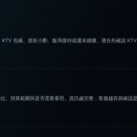
KTV 包廂、朋友小酌、飯局接待或週末續攤。適合先確認 KTV
幾位、預算範圍與是否需要看照。資訊越完整，客服越容易確認