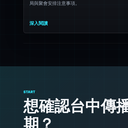
局與聚會安排注意事項。
深入閱讀
START
想確認台中傳
期？