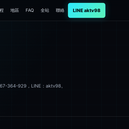
LINE aktv98
程
地區
FAQ
全站
聯絡
-929，LINE：aktv98。