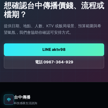
想確認台中傳播價錢、流程或
檔期？
提供日期、地點、人數、KTV 或飯局場景、預算範圍與希
望氣氛，我們會協助你確認可安排方式。
LINE aktv98
電話 0967-364-929
台中傳播
中
科技感夜生活諮詢