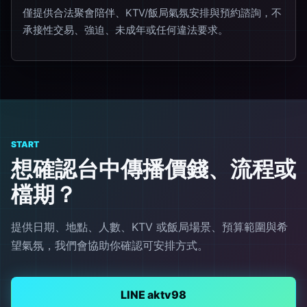
僅提供合法聚會陪伴、KTV/飯局氣氛安排與預約諮詢，不
承接性交易、強迫、未成年或任何違法要求。
START
想確認台中傳播價錢、流程或
檔期？
提供日期、地點、人數、KTV 或飯局場景、預算範圍與希
望氣氛，我們會協助你確認可安排方式。
LINE aktv98