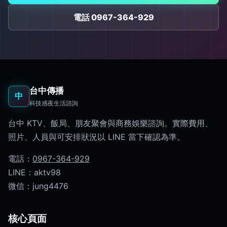
電話 0967-364-929
台中傳播
中
科技感夜生活諮詢
台中 KTV、飯局、朋友聚會與商務娛樂諮詢。實際費用、
照片、人員與可安排狀況以 LINE 當下確認為準。
電話：
0967-364-929
LINE：aktv98
微信：jung4476
核心頁面