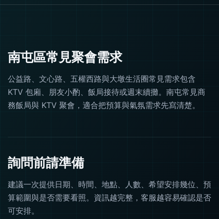
南屯區常見聚會需求
公益路、文心路、五權西路與大墩生活圈常見需求包含
KTV 包廂、朋友小酌、飯局接待或週末續攤。南屯常見商
務飯局與 KTV 聚會，適合把預算與氣氛需求先寫清楚。
詢問前請準備
建議一次提供日期、時間、地點、人數、希望安排幾位、預
算範圍與是否需要看照。資訊越完整，客服越容易確認是否
可安排。