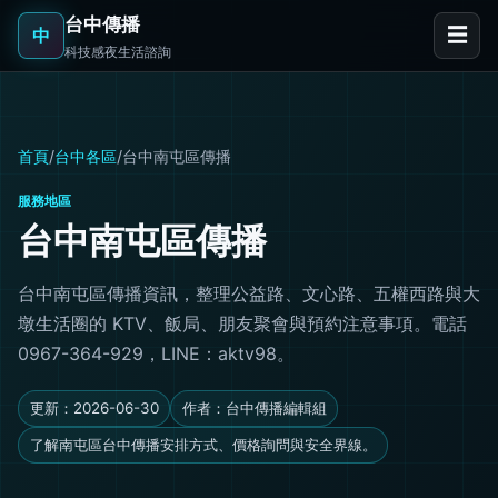
台中傳播
☰
中
科技感夜生活諮詢
首頁
/
台中各區
/
台中南屯區傳播
服務地區
台中南屯區傳播
台中南屯區傳播資訊，整理公益路、文心路、五權西路與大
墩生活圈的 KTV、飯局、朋友聚會與預約注意事項。電話
0967-364-929，LINE：aktv98。
更新：2026-06-30
作者：台中傳播編輯組
了解南屯區台中傳播安排方式、價格詢問與安全界線。