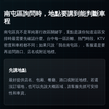
南屯區詢問時，地點要講到能判斷車
程
南屯區頁不是單純塞行政區關鍵字，重點是讓你知道這區安
排時最需要先確認什麼。台中每一區距離、熱門時段、KTV
密度和車程都不同；如果只說「我在南屯區」，客服還是要
再追問路口、店名或附近地標。
先講地點
最好提供店名、包廂、餐廳、路口或附近地標。若還
沒訂場地，也可以先說大概區域，請客服先抓可安排
性和車資。