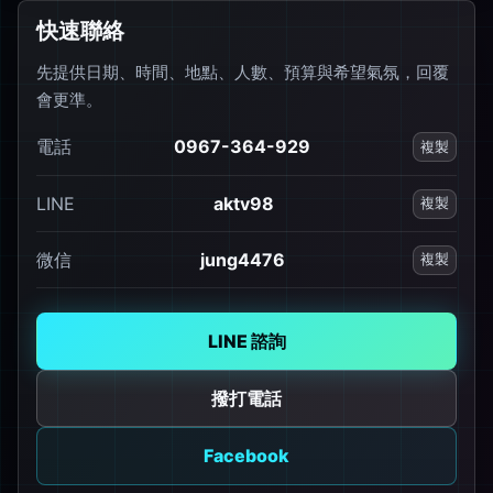
快速聯絡
先提供日期、時間、地點、人數、預算與希望氣氛，回覆
會更準。
電話
0967-364-929
複製
LINE
aktv98
複製
微信
jung4476
複製
LINE 諮詢
撥打電話
Facebook