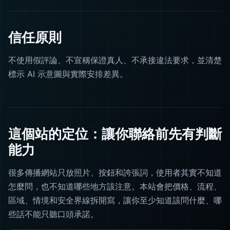
信任原則
不使用假評論、不宣稱保證真人、不承接違法要求，並清楚
標示 AI 示意圖與實際安排差異。
這個站的定位：讓你聯絡前先有判斷
能力
很多傳播網站只放照片、按鈕和誇張詞，使用者其實不知道
怎麼問，也不知道哪些地方該注意。本站會把價格、流程、
區域、情境和安全界線拆開寫，讓你至少知道該問什麼、哪
些話不能只聽口頭承諾。