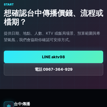
START
想確認台中傳播價錢、流程或
檔期？
提供日期、地點、人數、KTV 或飯局場景、預算範圍與希
望氣氛，我們會協助你確認可安排方式。
LINE aktv98
電話 0967-364-929
台中傳播
中