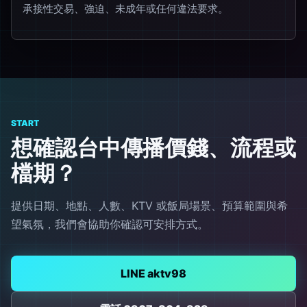
承接性交易、強迫、未成年或任何違法要求。
START
想確認台中傳播價錢、流程或
檔期？
提供日期、地點、人數、KTV 或飯局場景、預算範圍與希
望氣氛，我們會協助你確認可安排方式。
LINE aktv98