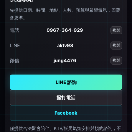
先提供日期、時間、地點、人數、預算與希望氣氛，回覆
會更準。
電話
0967-364-929
複製
LINE
aktv98
複製
微信
jung4476
複製
LINE 諮詢
撥打電話
Facebook
僅提供合法聚會陪伴、KTV/飯局氣氛安排與預約諮詢，不