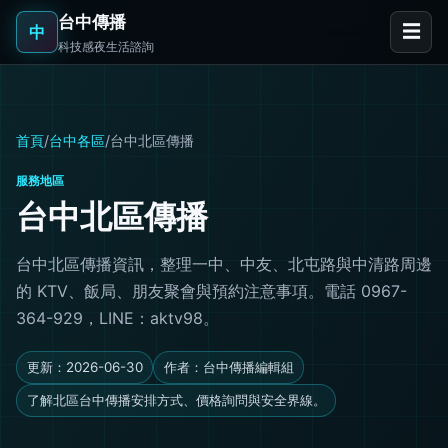
台中傳播
☰
中
科技感夜生活諮詢
首頁
/
台中各區
/
台中北區傳播
服務地區
台中北區傳播
台中北區傳播資訊，整理一中、中友、北屯路與中清路周邊
的 KTV、飯局、朋友聚會與預約注意事項。電話 0967-
364-929，LINE：aktv98。
更新：2026-06-30
作者：台中傳播編輯組
了解北區台中傳播安排方式、價格詢問與安全界線。