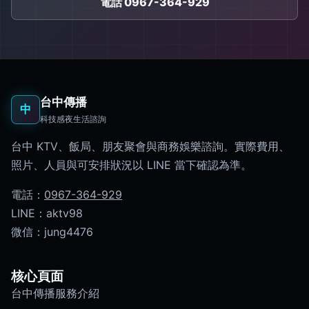
電話 0967-364-929
台中傳播
中
科技感夜生活諮詢
台中 KTV、飯局、朋友聚會與商務娛樂諮詢。實際費用、
照片、人員與可安排狀況以 LINE 當下確認為準。
電話：
0967-364-929
LINE：aktv98
微信：jung4476
核心頁面
台中傳播服務介紹