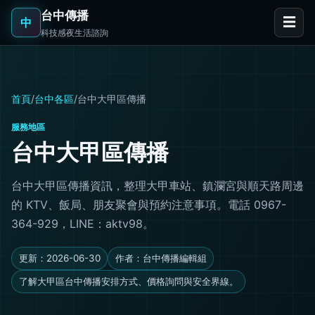
台中傳播
☰
中
科技感夜生活諮詢
首頁
/
台中各區
/
台中大甲區傳播
服務地區
台中大甲區傳播
台中大甲區傳播資訊，整理大甲車站、鎮瀾宮與順天路周邊
的 KTV、飯局、朋友聚會與預約注意事項。電話 0967-
364-929，LINE：aktv98。
更新：2026-06-30
作者：台中傳播編輯組
了解大甲區台中傳播安排方式、價格詢問與安全界線。