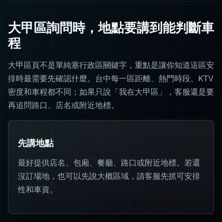
大甲區詢問時，地點要講到能判斷車
程
大甲區頁不是單純塞行政區關鍵字，重點是讓你知道這區安
排時最需要先確認什麼。台中每一區距離、熱門時段、KTV
密度和車程都不同；如果只說「我在大甲區」，客服還是要
再追問路口、店名或附近地標。
先講地點
最好提供店名、包廂、餐廳、路口或附近地標。若還
沒訂場地，也可以先說大概區域，請客服先抓可安排
性和車資。