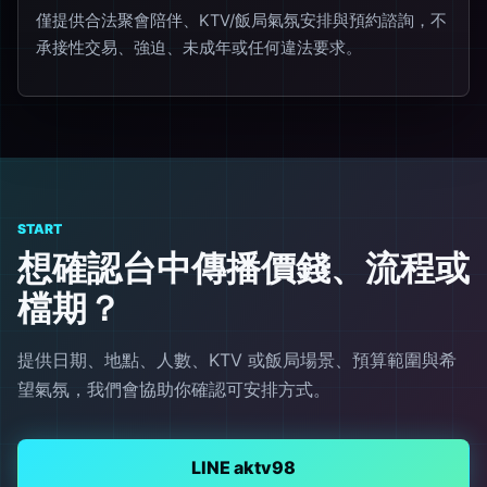
僅提供合法聚會陪伴、KTV/飯局氣氛安排與預約諮詢，不
承接性交易、強迫、未成年或任何違法要求。
START
想確認台中傳播價錢、流程或
檔期？
提供日期、地點、人數、KTV 或飯局場景、預算範圍與希
望氣氛，我們會協助你確認可安排方式。
LINE aktv98