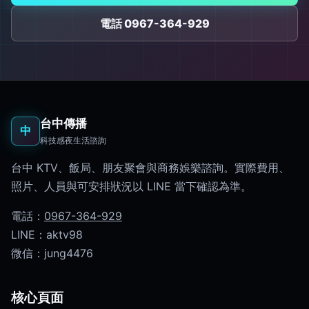
電話 0967-364-929
台中傳播
中
科技感夜生活諮詢
台中 KTV、飯局、朋友聚會與商務娛樂諮詢。實際費用、
照片、人員與可安排狀況以 LINE 當下確認為準。
電話：
0967-364-929
LINE：aktv98
微信：jung4476
核心頁面