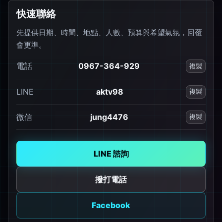
快速聯絡
先提供日期、時間、地點、人數、預算與希望氣氛，回覆
會更準。
電話
0967-364-929
複製
LINE
aktv98
複製
微信
jung4476
複製
LINE 諮詢
撥打電話
Facebook