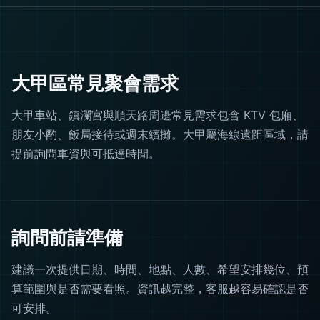
大甲區常見聚會需求
大甲車站、鎮瀾宮與順天路周邊常見需求包含 KTV 包廂、
朋友小酌、飯局接待或週末續攤。大甲屬海線遠距區域，請
提前詢問車資與可抵達時間。
詢問前請準備
建議一次提供日期、時間、地點、人數、希望安排幾位、預
算範圍與是否需要看照。資訊越完整，客服越容易確認是否
可安排。