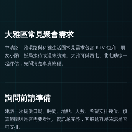
大雅區常見聚會需求
中清路、雅環路與科雅生活圈常見需求包含 KTV 包廂、朋
友小酌、飯局接待或週末續攤。大雅可與西屯、北屯動線一
起評估，先問清楚車資較穩。
詢問前請準備
建議一次提供日期、時間、地點、人數、希望安排幾位、預
算範圍與是否需要看照。資訊越完整，客服越容易確認是否
可安排。