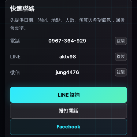
快速聯絡
先提供日期、時間、地點、人數、預算與希望氣氛，回覆
會更準。
電話
0967-364-929
複製
LINE
aktv98
複製
微信
jung4476
複製
LINE 諮詢
撥打電話
Facebook