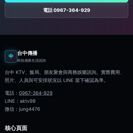
電話 0967-364-929
台中傳播
中
科技感夜生活諮詢
台中 KTV、飯局、朋友聚會與商務娛樂諮詢。實際費用、
照片、人員與可安排狀況以 LINE 當下確認為準。
電話：
0967-364-929
LINE：aktv98
微信：jung4476
核心頁面