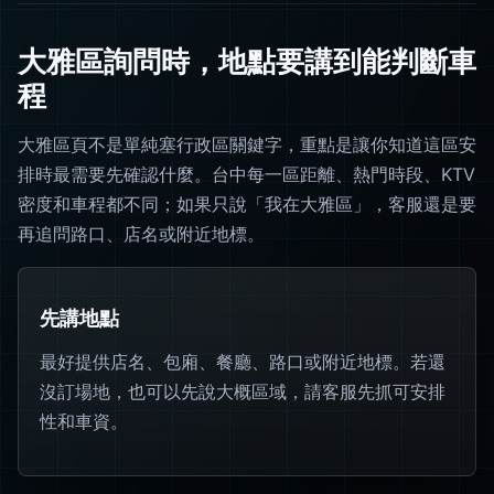
大雅區詢問時，地點要講到能判斷車
程
大雅區頁不是單純塞行政區關鍵字，重點是讓你知道這區安
排時最需要先確認什麼。台中每一區距離、熱門時段、KTV
密度和車程都不同；如果只說「我在大雅區」，客服還是要
再追問路口、店名或附近地標。
先講地點
最好提供店名、包廂、餐廳、路口或附近地標。若還
沒訂場地，也可以先說大概區域，請客服先抓可安排
性和車資。