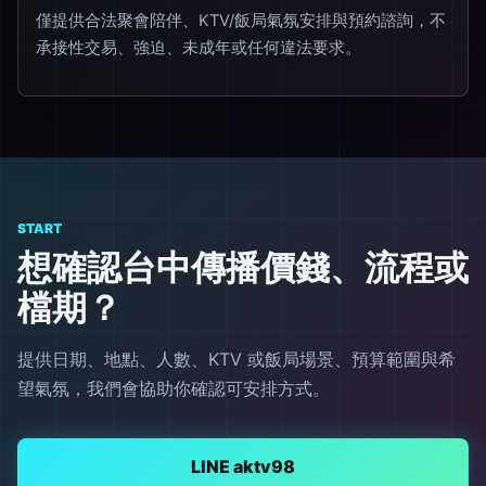
僅提供合法聚會陪伴、KTV/飯局氣氛安排與預約諮詢，不
承接性交易、強迫、未成年或任何違法要求。
START
想確認台中傳播價錢、流程或
檔期？
提供日期、地點、人數、KTV 或飯局場景、預算範圍與希
望氣氛，我們會協助你確認可安排方式。
LINE aktv98