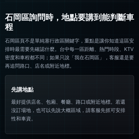
石岡區詢問時，地點要講到能判斷車
程
石岡區頁不是單純塞行政區關鍵字，重點是讓你知道這區安
排時最需要先確認什麼。台中每一區距離、熱門時段、KTV
密度和車程都不同；如果只說「我在石岡區」，客服還是要
再追問路口、店名或附近地標。
先講地點
最好提供店名、包廂、餐廳、路口或附近地標。若還
沒訂場地，也可以先說大概區域，請客服先抓可安排
性和車資。