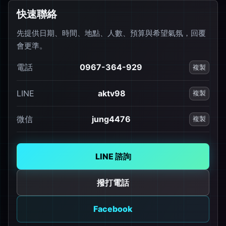
快速聯絡
先提供日期、時間、地點、人數、預算與希望氣氛，回覆
會更準。
電話
0967-364-929
複製
LINE
aktv98
複製
微信
jung4476
複製
LINE 諮詢
撥打電話
Facebook