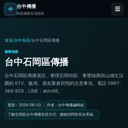
台中傳播
☰
中
科技感夜生活諮詢
首頁
/
台中各區
/
台中石岡區傳播
服務地區
台中石岡區傳播
台中石岡區傳播資訊，整理石岡街區、東豐綠廊與山城生活
圈的 KTV、飯局、朋友聚會與預約注意事項。電話 0967-
364-929，LINE：aktv98。
更新：2026-06-30
作者：台中傳播編輯組
了解石岡區台中傳播安排方式、價格詢問與安全界線。