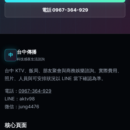
電話 0967-364-929
台中傳播
中
科技感夜生活諮詢
台中 KTV、飯局、朋友聚會與商務娛樂諮詢。實際費用、
照片、人員與可安排狀況以 LINE 當下確認為準。
電話：
0967-364-929
LINE：aktv98
微信：jung4476
核心頁面