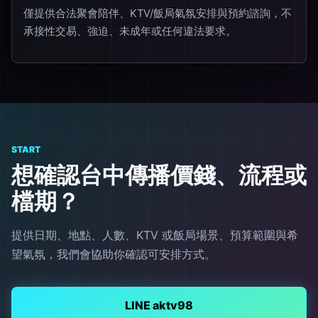
僅提供合法聚會陪伴、KTV/飯局氣氛安排與預約諮詢，不
承接性交易、強迫、未成年或任何違法要求。
START
想確認台中傳播價錢、流程或
檔期？
提供日期、地點、人數、KTV 或飯局場景、預算範圍與希
望氣氛，我們會協助你確認可安排方式。
LINE aktv98