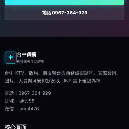
電話 0967-364-929
台中傳播
中
科技感夜生活諮詢
台中 KTV、飯局、朋友聚會與商務娛樂諮詢。實際費用、
照片、人員與可安排狀況以 LINE 當下確認為準。
電話：
0967-364-929
LINE：aktv98
微信：jung4476
核心頁面