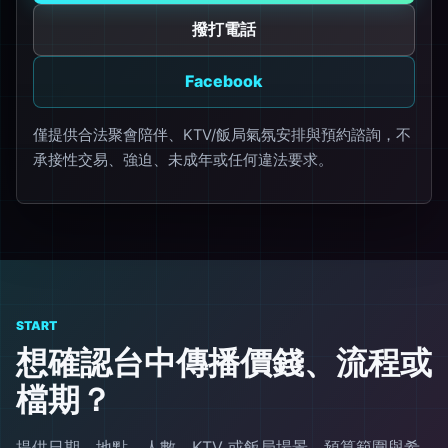
撥打電話
Facebook
僅提供合法聚會陪伴、KTV/飯局氣氛安排與預約諮詢，不
承接性交易、強迫、未成年或任何違法要求。
START
想確認台中傳播價錢、流程或
檔期？
提供日期、地點、人數、KTV 或飯局場景、預算範圍與希