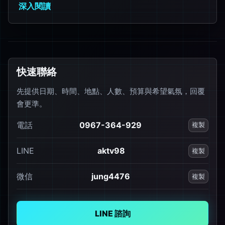
深入閱讀
快速聯絡
先提供日期、時間、地點、人數、預算與希望氣氛，回覆
會更準。
電話
0967-364-929
複製
LINE
aktv98
複製
微信
jung4476
複製
LINE 諮詢