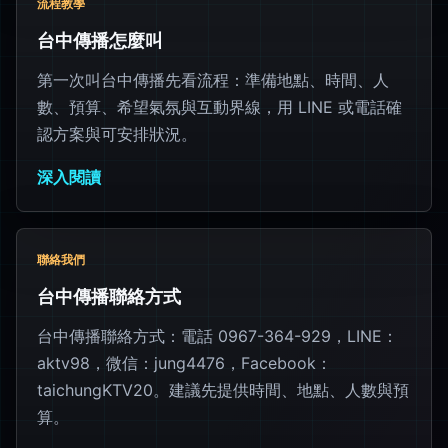
流程教學
台中傳播怎麼叫
第一次叫台中傳播先看流程：準備地點、時間、人
數、預算、希望氣氛與互動界線，用 LINE 或電話確
認方案與可安排狀況。
深入閱讀
聯絡我們
台中傳播聯絡方式
台中傳播聯絡方式：電話 0967-364-929，LINE：
aktv98，微信：jung4476，Facebook：
taichungKTV20。建議先提供時間、地點、人數與預
算。