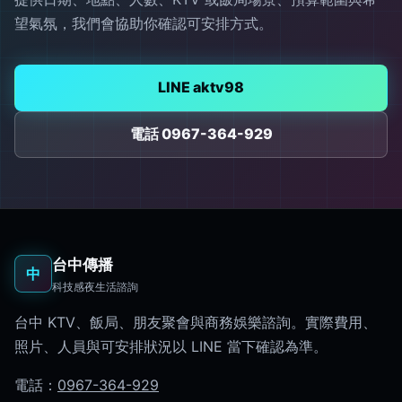
望氣氛，我們會協助你確認可安排方式。
LINE aktv98
電話 0967-364-929
台中傳播
中
科技感夜生活諮詢
台中 KTV、飯局、朋友聚會與商務娛樂諮詢。實際費用、
照片、人員與可安排狀況以 LINE 當下確認為準。
電話：
0967-364-929