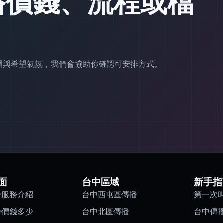
播價錢、流程或檔
範圍與希望氣氛，我們會協助你確認可安排方式。
面
台中區域
新手指
播服務介紹
台中西屯區傳播
第一次
播價錢多少
台中北區傳播
台中傳