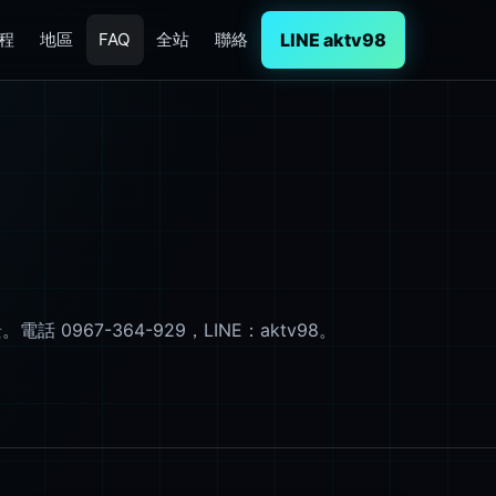
LINE aktv98
程
地區
FAQ
全站
聯絡
7-364-929，LINE：aktv98。