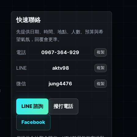
快速聯絡
先提供日期、時間、地點、人數、預算與希
望氣氛，回覆會更準。
電話
0967-364-929
複製
LINE
aktv98
複製
微信
jung4476
複製
場
LINE 諮詢
撥打電話
Facebook