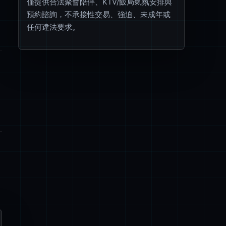
僅提供合法聚會陪伴、KTV/飯局氣氛安排與
預約諮詢，不承接性交易、強迫、未成年或
任何違法要求。
、