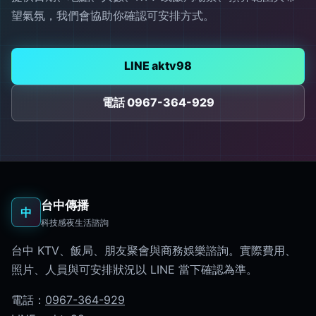
望氣氛，我們會協助你確認可安排方式。
LINE aktv98
電話 0967-364-929
台中傳播
中
科技感夜生活諮詢
台中 KTV、飯局、朋友聚會與商務娛樂諮詢。實際費用、
照片、人員與可安排狀況以 LINE 當下確認為準。
電話：
0967-364-929