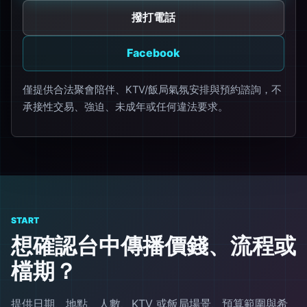
撥打電話
Facebook
僅提供合法聚會陪伴、KTV/飯局氣氛安排與預約諮詢，不
承接性交易、強迫、未成年或任何違法要求。
START
想確認台中傳播價錢、流程或
檔期？
提供日期、地點、人數、KTV 或飯局場景、預算範圍與希