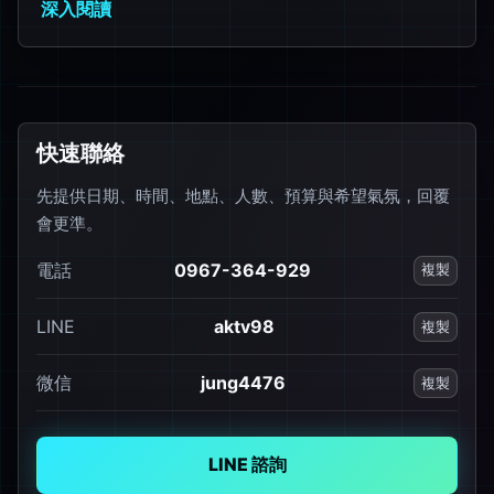
深入閱讀
快速聯絡
先提供日期、時間、地點、人數、預算與希望氣氛，回覆
會更準。
電話
0967-364-929
複製
LINE
aktv98
複製
微信
jung4476
複製
LINE 諮詢