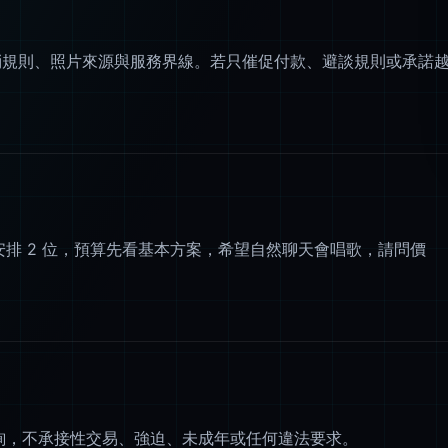
消規則、照片來源與服務界線。若只催促付款、避談規則或承諾
，想安排 2 位，預算先看基本方案，希望自然聊天會唱歌，請問價
諮詢，不承接性交易、強迫、未成年或任何違法要求。