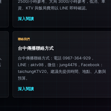
連
2500/小時參考、大局 3000/小時參考，低消、車
資、KTV 與飯局費用以 LINE 即時確認。
深入閱讀
聯絡我們
台中傳播聯絡方式
人
台中傳播聯絡方式：電話 0967-364-929，
話
LINE：aktv98，微信：jung4476，Facebook：
taichungKTV20。建議先提供時間、地點、人數與
預算。
深入閱讀