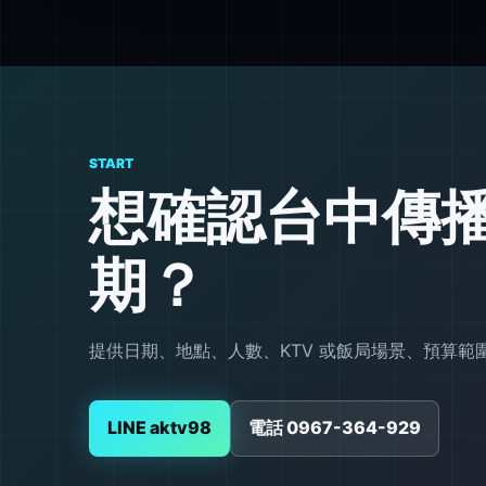
START
想確認台中傳
期？
提供日期、地點、人數、KTV 或飯局場景、預算
LINE aktv98
電話 0967-364-929