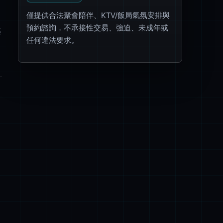
僅提供合法聚會陪伴、KTV/飯局氣氛安排與
預約諮詢，不承接性交易、強迫、未成年或
越
任何違法要求。