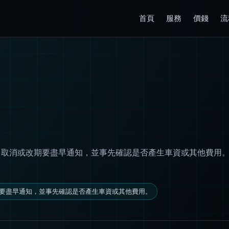
首頁
服務
價錢
流
。取消或改期要盡早通知，並事先確認是否產生車資或其他費用
要盡早通知，並事先確認是否產生車資或其他費用。