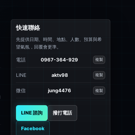
快速聯絡
先提供日期、時間、地點、人數、預算與希
望氣氛，回覆會更準。
電話
0967-364-929
複製
LINE
aktv98
複製
微信
jung4476
複製
句
LINE 諮詢
撥打電話
Facebook