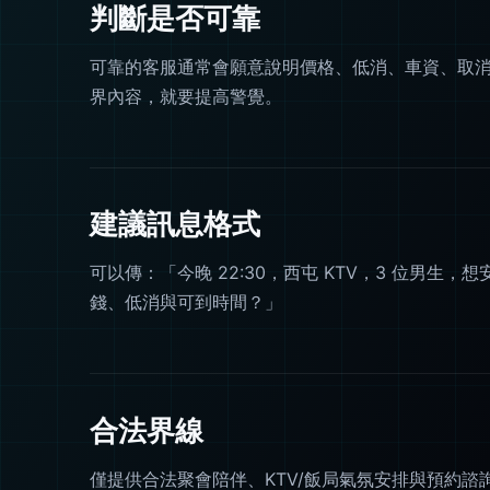
判斷是否可靠
可靠的客服通常會願意說明價格、低消、車資、取
界內容，就要提高警覺。
建議訊息格式
可以傳：「今晚 22:30，西屯 KTV，3 位男生
錢、低消與可到時間？」
合法界線
僅提供合法聚會陪伴、KTV/飯局氣氛安排與預約