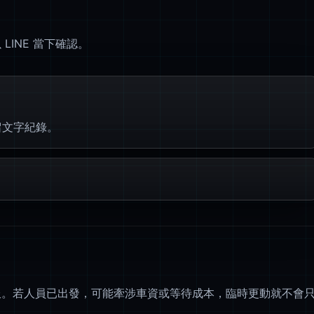
INE 當下確認。
留文字紀錄。
服。若人員已出發，可能牽涉車資或等待成本，臨時更動就不會