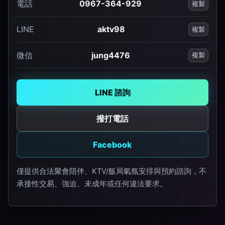
電話
0967-364-929
複製
LINE
aktv98
複製
微信
jung4476
複製
LINE 諮詢
撥打電話
Facebook
僅提供合法聚會陪伴、KTV/飯局氣氛安排與預約諮詢，不
承接性交易、強迫、未成年或任何違法要求。