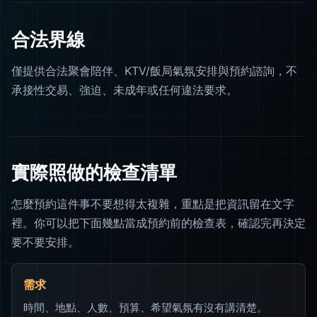
合法界線
僅提供合法聚會陪伴、KTV/飯局氣氛安排與預約諮詢，不
承接性交易、強迫、未成年或任何違法要求。
實際照做的檢查清單
怎麼預約這件事不要想得太複雜，重點是把資訊留在文字
裡。你可以把下面幾點當成預約前的檢查表，確認完再決定
要不要安排。
需求
時間、地點、人數、預算、希望氣氛有沒有講清楚。