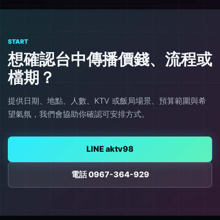
START
想確認台中傳播價錢、流程或
檔期？
提供日期、地點、人數、KTV 或飯局場景、預算範圍與希
望氣氛，我們會協助你確認可安排方式。
LINE aktv98
電話 0967-364-929