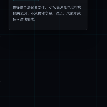
僅提供合法聚會陪伴、KTV/飯局氣氛安排與
預約諮詢，不承接性交易、強迫、未成年或
越
任何違法要求。