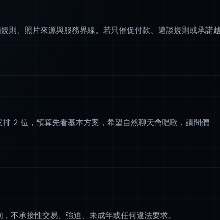
消規則、照片來源與服務界線。若只催促付款、避談規則或承諾
，想安排 2 位，預算先看基本方案，希望自然聊天會唱歌，請問價
諮詢，不承接性交易、強迫、未成年或任何違法要求。