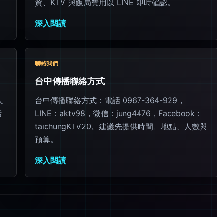
資、KTV 與飯局費用以 LINE 即時確認。
深入閱讀
聯絡我們
台中傳播聯絡方式
人
台中傳播聯絡方式：電話 0967-364-929，
話
LINE：aktv98，微信：jung4476，Facebook：
taichungKTV20。建議先提供時間、地點、人數與
預算。
深入閱讀