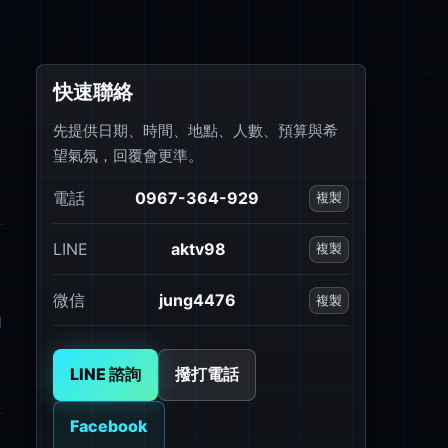
快速聯絡
先提供日期、時間、地點、人數、預算與希
望氣氛，回覆會更準。
電話
0967-364-929
複製
LINE
aktv98
複製
微信
jung4476
複製
句
LINE 諮詢
撥打電話
Facebook