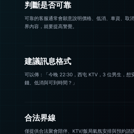
判斷是否可靠
可靠的客服通常會願意說明價格、低消、車資、取
界內容，就要提高警覺。
建議訊息格式
可以傳：「今晚 22:30，西屯 KTV，3 位男生
錢、低消與可到時間？」
合法界線
僅提供合法聚會陪伴、KTV/飯局氣氛安排與預約