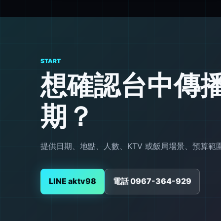
START
想確認台中傳
期？
提供日期、地點、人數、KTV 或飯局場景、預算
LINE aktv98
電話 0967-364-929