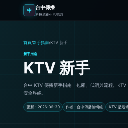
台中傳播
中
科技感夜生活諮詢
首頁
/
新手指南
/
KTV 新手
新手指南
KTV 新手
台中 KTV 傳播新手指南｜包廂、低消與流程。K
安全界線。
更新：2026-06-30
作者：台中傳播編輯組
KTV 是