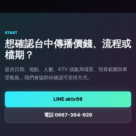
START
想確認台中傳播價錢、流程或
檔期？
提供日期、地點、人數、KTV 或飯局場景、預算範圍與希
望氣氛，我們會協助你確認可安排方式。
LINE aktv98
電話 0967-364-929