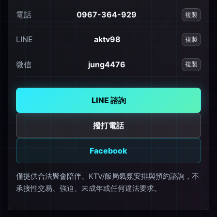
電話
0967-364-929
複製
LINE
aktv98
複製
微信
jung4476
複製
LINE 諮詢
撥打電話
Facebook
僅提供合法聚會陪伴、KTV/飯局氣氛安排與預約諮詢，不
承接性交易、強迫、未成年或任何違法要求。