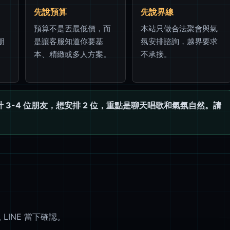
先說預算
先說界線
預算不是丟最低價，而
本站只做合法聚會與氣
朋
是讓客服知道你要基
氛安排諮詢，越界要求
。
本、精緻或多人方案。
不承接。
3-4 位朋友，想安排 2 位，重點是聊天唱歌和氣氛自然。請
INE 當下確認。