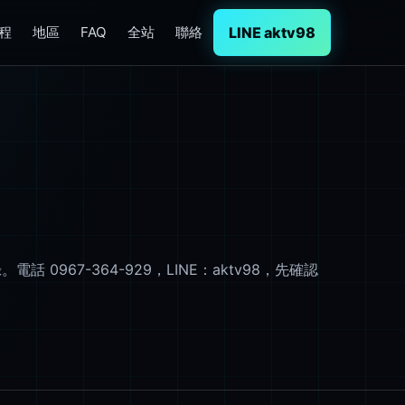
LINE aktv98
程
地區
FAQ
全站
聯絡
67-364-929，LINE：aktv98，先確認