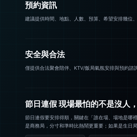
預約資訊
建議提供時間、地點、人數、預算、希望安排幾位
安全與合法
僅提供合法聚會陪伴、KTV/飯局氣氛安排與預約
節日連假 現場最怕的不是沒人
節日連假要安排得順，關鍵在「誰在場、場地是哪
是商務局，分寸和準時比熱鬧更重要；如果是生日