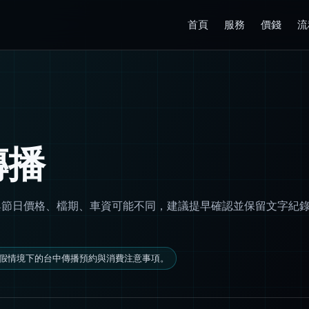
首頁
服務
價錢
流
傳播
格、檔期、車資可能不同，建議提早確認並保留文字紀錄。電話 09
假情境下的台中傳播預約與消費注意事項。