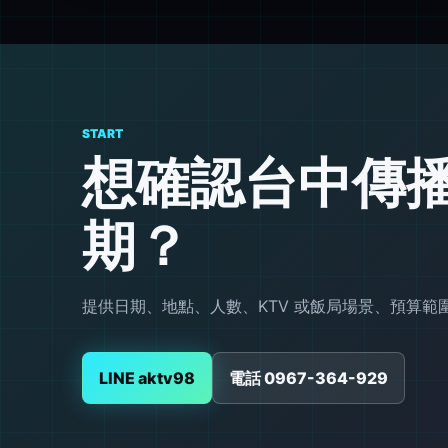
START
想確認台中傳
期？
提供日期、地點、人數、KTV 或飯局場景、預算
LINE aktv98
電話 0967-364-929