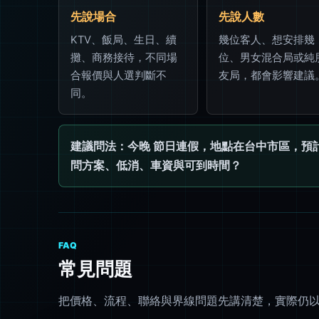
先說場合
先說人數
KTV、飯局、生日、續
幾位客人、想安排幾
攤、商務接待，不同場
位、男女混合局或純
合報價與人選判斷不
友局，都會影響建議
同。
建議問法：今晚 節日連假，地點在台中市區，預計 
問方案、低消、車資與可到時間？
FAQ
常見問題
把價格、流程、聯絡與界線問題先講清楚，實際仍以 L