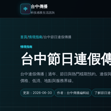
台中傳播
中
科技感夜生活諮詢
首頁
/
情境指南
/
台中節日連假傳播
情境指南
台中節日連假
台中連假傳播｜過年、節日與熱門檔期預約。連假與節日價
價格、低消、地點與服務界線。
更新：2026-06-30
作者：台中傳播編輯組
了解節日連